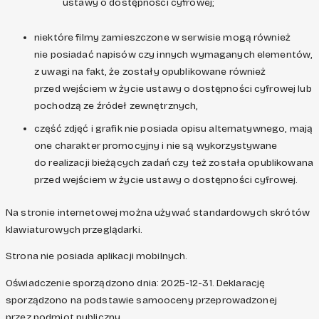
ustawy o dostępności cyfrowej;
niektóre filmy zamieszczone w serwisie mogą również
nie posiadać napisów czy innych wymaganych elementów,
z uwagi na fakt, że zostały opublikowane również
przed wejściem w życie ustawy o dostępności cyfrowej lub
pochodzą ze źródeł zewnętrznych,
część zdjęć i grafik nie posiada opisu alternatywnego, mają
one charakter promocyjny i nie są wykorzystywane
do realizacji bieżących zadań czy też została opublikowana
przed wejściem w życie ustawy o dostępności cyfrowej.
Na stronie internetowej można używać standardowych skrótów
klawiaturowych przeglądarki.
Strona nie posiada aplikacji mobilnych.
Oświadczenie sporządzono dnia: 2025-12-31. Deklarację
sporządzono na podstawie samooceny przeprowadzonej
przez podmiot publiczny.