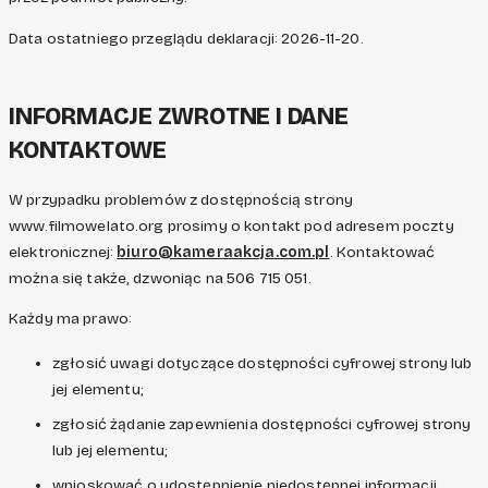
Data ostatniego przeglądu deklaracji: 2026-11-20.
INFORMACJE ZWROTNE I DANE
KONTAKTOWE
W przypadku problemów z dostępnością strony
www.filmowelato.org prosimy o kontakt pod adresem poczty
elektronicznej:
biuro@kameraakcja.com.pl
. Kontaktować
można się także, dzwoniąc na 506 715 051.
Każdy ma prawo:
zgłosić uwagi dotyczące dostępności cyfrowej strony lub
jej elementu;
zgłosić żądanie zapewnienia dostępności cyfrowej strony
lub jej elementu;
wnioskować o udostępnienie niedostępnej informacji