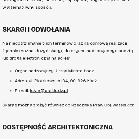
w alternatywny sposób.
SKARGI I ODWOŁANIA
Na niedotrzymanie tych terminów oraz na odmowę realizacji
żądania można złożyć skargę do organu nadzorującego pocztą
lub drogą elektroniczną na adres:
Organ nadzorujący: Urząd Miasta Łodzi
Adres: ul. Piotrkowska 104, 90-926 Łódź
E-mail:
lckm@uml.lodz.pl
Skargę można złożyć również do Rzecznika Praw Obywatelskich.
DOSTĘPNOŚĆ ARCHITEKTONICZNA