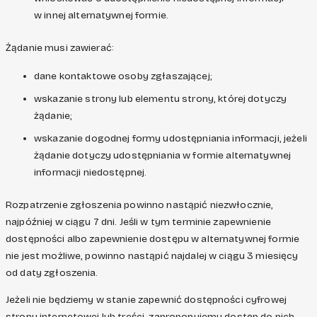
w innej alternatywnej formie.
Żądanie musi zawierać:
dane kontaktowe osoby zgłaszającej;
wskazanie strony lub elementu strony, której dotyczy
żądanie;
wskazanie dogodnej formy udostępniania informacji, jeżeli
żądanie dotyczy udostępniania w formie alternatywnej
informacji niedostępnej.
Rozpatrzenie zgłoszenia powinno nastąpić niezwłocznie,
najpóźniej w ciągu 7 dni. Jeśli w tym terminie zapewnienie
dostępności albo zapewnienie dostępu w alternatywnej formie
nie jest możliwe, powinno nastąpić najdalej w ciągu 3 miesięcy
od daty zgłoszenia.
Jeżeli nie będziemy w stanie zapewnić dostępności cyfrowej
strony internetowej lub treści, zaproponujemy dostęp do nich