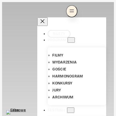
BILETY
PROGRAM
FILMY
WYDARZENIA
GOŚCIE
HARMONOGRAM
KONKURSY
JURY
ARCHIWUM
FESTIWAL