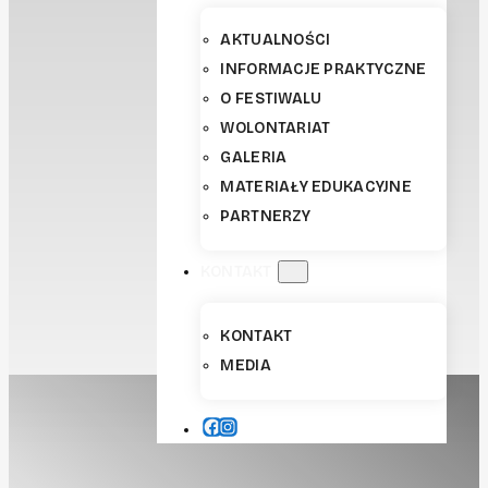
AKTUALNOŚCI
INFORMACJE PRAKTYCZNE
O FESTIWALU
WOLONTARIAT
GALERIA
MATERIAŁY EDUKACYJNE
PARTNERZY
KONTAKT
KONTAKT
MEDIA
FACEBOOK
INSTAGRAM