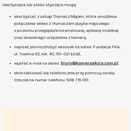
niesłyszące lub słabo słyszące mogą:
skorzystać z usługi Tłumacz Migam, która umożliwia
połączenia wideo z tłumaczem języka migowego
z poziomu przeglądarki internetowej, aplikacji mobilnej
oraz dowolnego urządzenia z kamerą,
napisać pismo/złożyć wniosek na adres: Fundacja FKA,
ul. Tuwima 52, lok. 4U, 90-021 Łódź,
wysłać e-mail na adres:
biuro@kameraakcja.com.pl
,
skontaktować się telefonicznie przy pomocy osoby
trzeciej na numer telefonu: 506 715 051.