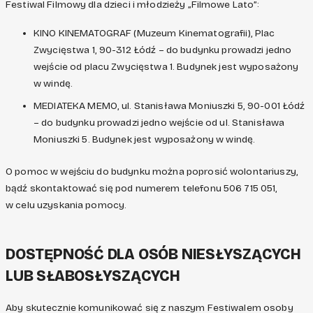
Festiwal Filmowy dla dzieci i młodzieży „Filmowe Lato”:
KINO KINEMATOGRAF (Muzeum Kinematografii), Plac
Zwycięstwa 1, 90-312 Łódź – do budynku prowadzi jedno
wejście od placu Zwycięstwa 1. Budynek jest wyposażony
w windę.
MEDIATEKA MEMO, ul. Stanisława Moniuszki 5, 90-001 Łódź
– do budynku prowadzi jedno wejście od ul. Stanisława
Moniuszki 5. Budynek jest wyposażony w windę.
O pomoc w wejściu do budynku można poprosić wolontariuszy,
bądź skontaktować się pod numerem telefonu 506 715 051,
w celu uzyskania pomocy.
DOSTĘPNOŚĆ DLA OSÓB NIESŁYSZĄCYCH
LUB SŁABOSŁYSZĄCYCH
Aby skutecznie komunikować się z naszym Festiwalem osoby