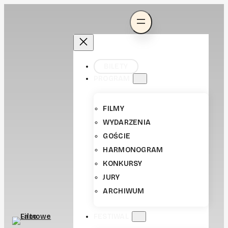
BILETY
PROGRAM
FILMY
WYDARZENIA
GOŚCIE
HARMONOGRAM
KONKURSY
JURY
ARCHIWUM
FESTIWAL