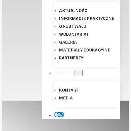
AKTUALNOŚCI
INFORMACJE PRAKTYCZNE
O FESTIWALU
WOLONTARIAT
GALERIA
MATERIAŁY EDUKACYJNE
PARTNERZY
KONTAKT
KONTAKT
MEDIA
FACEBOOK
INSTAGRAM