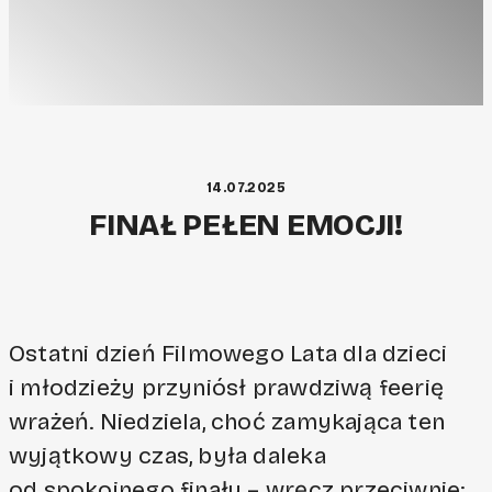
14.07.2025
FINAŁ PEŁEN EMOCJI!
Ostatni dzień Filmowego Lata dla dzieci
i młodzieży przyniósł prawdziwą feerię
wrażeń. Niedziela, choć zamykająca ten
wyjątkowy czas, była daleka
od spokojnego finału – wręcz przeciwnie: