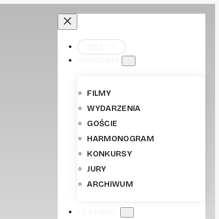
BILETY
PROGRAM
FILMY
WYDARZENIA
GOŚCIE
HARMONOGRAM
KONKURSY
JURY
ARCHIWUM
FESTIWAL