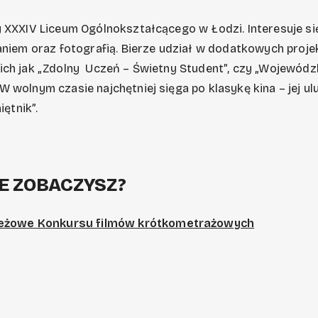
y XXXIV Liceum Ogólnokształcącego w Łodzi. Interesuje si
aniem oraz fotografią. Bierze udział w dodatkowych proje
ich jak „Zdolny Uczeń – Świetny Student”, czy „Wojewódz
 wolnym czasie najchętniej sięga po klasykę kina – jej ul
iętnik”.
E ZOBACZYSZ?
ieżowe Konkursu filmów krótkometrażowych