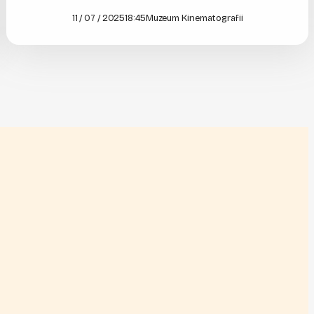
11 / 07 / 2025
18:45
Muzeum Kinematografii