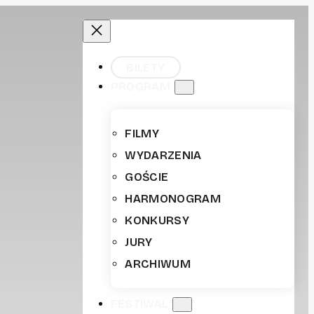
BILETY
PROGRAM
FILMY
WYDARZENIA
GOŚCIE
HARMONOGRAM
KONKURSY
JURY
ARCHIWUM
FESTIWAL