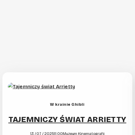
W krainie Ghibli
TAJEMNICZY ŚWIAT ARRIETTY
13 / 07 / 2025
11:00
Muzeum Kinematografii