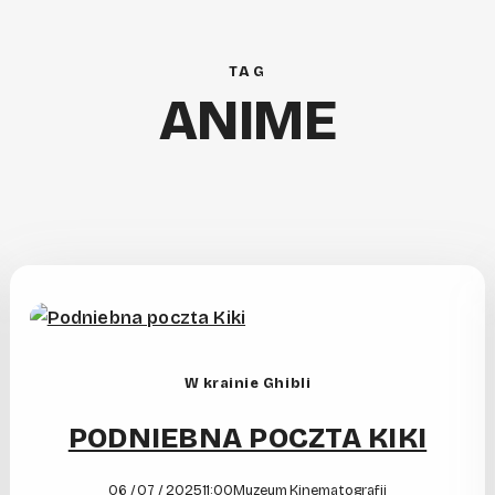
TAG
ANIME
W krainie Ghibli
PODNIEBNA POCZTA KIKI
06 / 07 / 2025
11:00
Muzeum Kinematografii