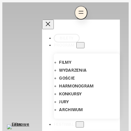
BILETY
PROGRAM
FILMY
WYDARZENIA
GOŚCIE
HARMONOGRAM
KONKURSY
JURY
ARCHIWUM
FESTIWAL