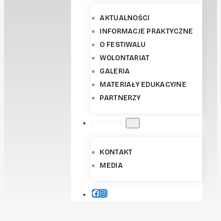
AKTUALNOŚCI
INFORMACJE PRAKTYCZNE
O FESTIWALU
WOLONTARIAT
GALERIA
MATERIAŁY EDUKACYJNE
PARTNERZY
KONTAKT
KONTAKT
MEDIA
FACEBOOK
INSTAGRAM