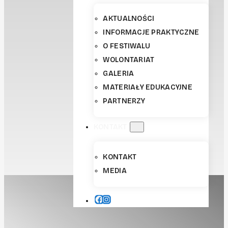
AKTUALNOŚCI
INFORMACJE PRAKTYCZNE
O FESTIWALU
WOLONTARIAT
GALERIA
MATERIAŁY EDUKACYJNE
PARTNERZY
KONTAKT
KONTAKT
MEDIA
FACEBOOK
INSTAGRAM