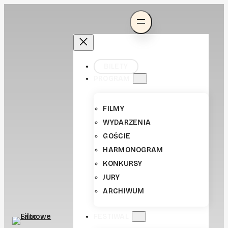
BILETY
PROGRAM
FILMY
WYDARZENIA
GOŚCIE
HARMONOGRAM
KONKURSY
JURY
ARCHIWUM
FESTIWAL