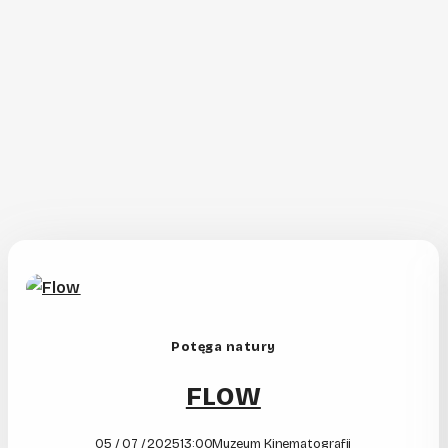
Potęga natury
FLOW
05 / 07 / 2025
13:00
Muzeum Kinematografii