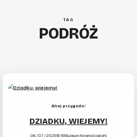
TAG
PODRÓŻ
Ahoj przygodo!
DZIADKU, WIEJEMY!
06 / 07 / 2025
18:15
Muzeum Kinematografii