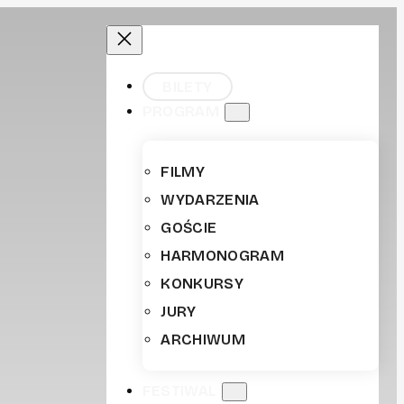
BILETY
PROGRAM
FILMY
WYDARZENIA
GOŚCIE
HARMONOGRAM
KONKURSY
JURY
ARCHIWUM
FESTIWAL